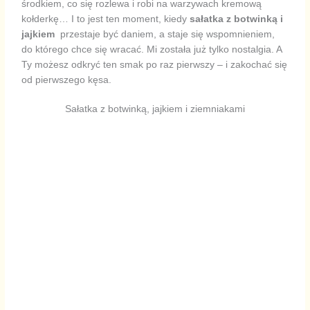
środkiem, co się rozlewa i robi na warzywach kremową
kołderkę… I to jest ten moment, kiedy
sałatka z botwinką i
jajkiem
przestaje być daniem, a staje się wspomnieniem,
do którego chce się wracać. Mi została już tylko nostalgia. A
Ty możesz odkryć ten smak po raz pierwszy – i zakochać się
od pierwszego kęsa.
Sałatka z botwinką, jajkiem i ziemniakami