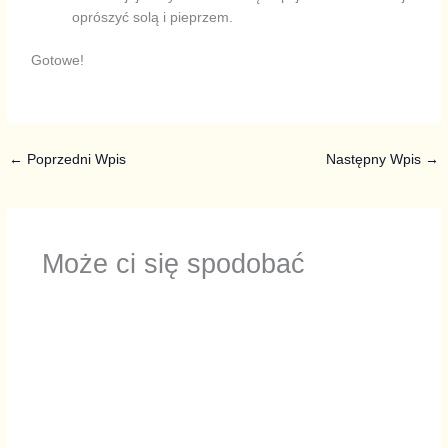
oprószyć solą i pieprzem.
Gotowe!
←
Poprzedni Wpis
Następny Wpis
→
Może ci się spodobać