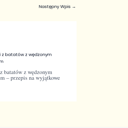
Następny Wpis
→
 z batatów z wędzonym
em – przepis na wyjątkowe