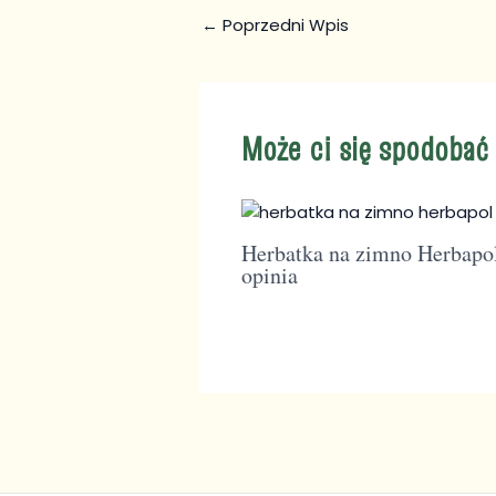
←
Poprzedni Wpis
Może ci się spodobać
Herbatka na zimno Herbapo
opinia