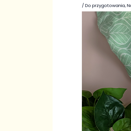
/
Do przygotowania
,
N