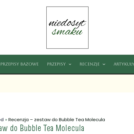
Przepisy bazowe
Przepisy
Recenzje
Artykuł
ed
Recenzja – zestaw do Bubble Tea Molecula
taw do Bubble Tea Molecula