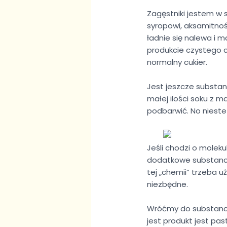
Zagęstniki jestem w 
syropowi, aksamitnoś
ładnie się nalewa i 
produkcie czystego cu
normalny cukier.
Jest jeszcze substanc
małej ilości soku z m
podbarwić. No nieste
Jeśli chodzi o moleku
dodatkowe substancje
tej „chemii” trzeba u
niezbędne.
Wróćmy do substancji
jest produkt jest pas