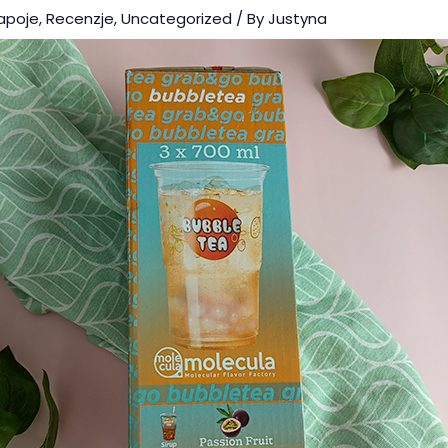
apoje
,
Recenzje
,
Uncategorized
/ By
Justyna