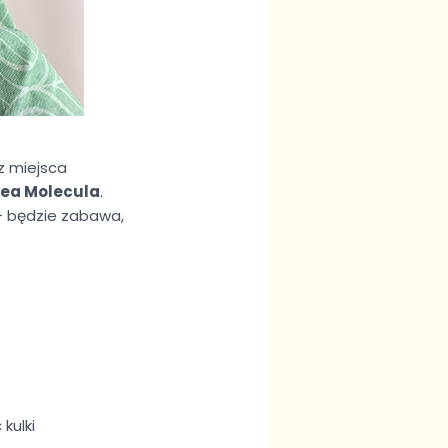
 z miejsca
Tea Molecula
.
 – będzie zabawa,
kulki