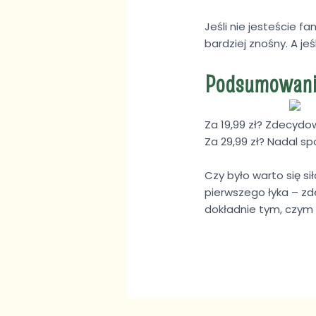
Jeśli nie jesteście 
bardziej znośny. A jeś
Podsumowani
Za 19,99 zł? Zdecydo
Za 29,99 zł? Nadal sp
Czy było warto się si
pierwszego łyka – zd
dokładnie tym, czym