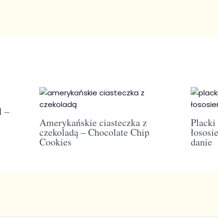
l –
Amerykańskie ciasteczka z
Placki
czekoladą – Chocolate Chip
łososi
Cookies
danie