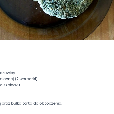
oczewicy
miennej (2 woreczki)
o szpinaku
tej oraz bułka tarta do obtoczenia.