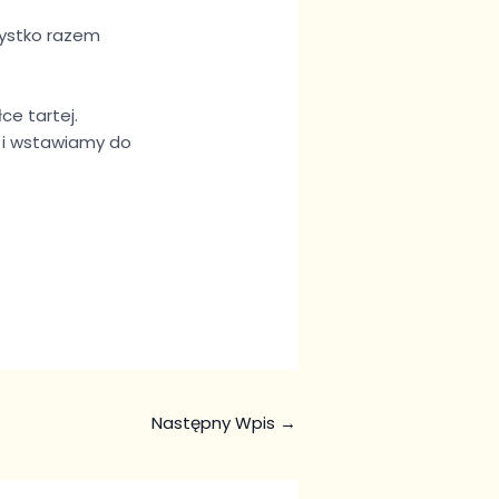
zystko razem
ce tartej.
 i wstawiamy do
Następny Wpis
→