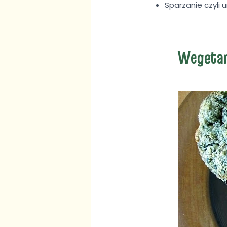
Sparzanie czyli 
Wegetari