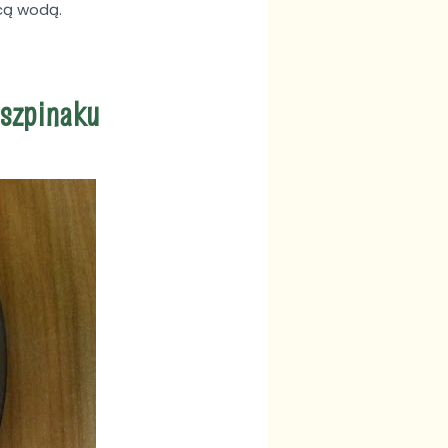
ącą wodą.
 szpinaku