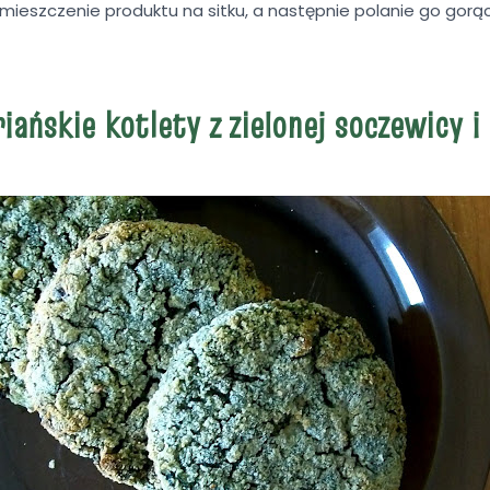
umieszczenie produktu na sitku, a następnie polanie go gor
ańskie kotlety z zielonej soczewicy i