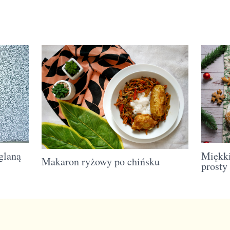
glaną
Miękki
Makaron ryżowy po chińsku
prosty