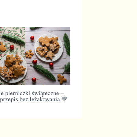
e pierniczki świąteczne –
 przepis bez leżakowania 🤎