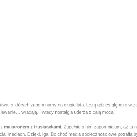
ństwa, o których zapominamy na długie lata. Leżą gdzieś głęboko w 
ziewanie… wracają. I wtedy nostalgia uderza z całą mocą.
 z
makaronem z truskawkami.
Zupełnie o nim zapomniałam, aż tu na
ial mediach. Dzięki, Iga. Bo choć media społecznościowe potrafią