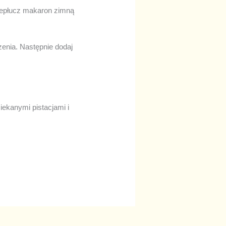
zepłucz makaron zimną
zenia. Następnie dodaj
ekanymi pistacjami i