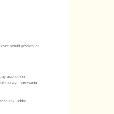
iększe sztuki przekrój na
zny oraz cukier
ostało po wysmarowaniu
zczą sok i lekko