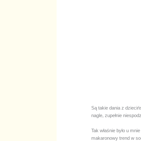
Są takie dania z dzieci
nagle, zupełnie niespod
Tak właśnie było u mnie
makaronowy trend w soc