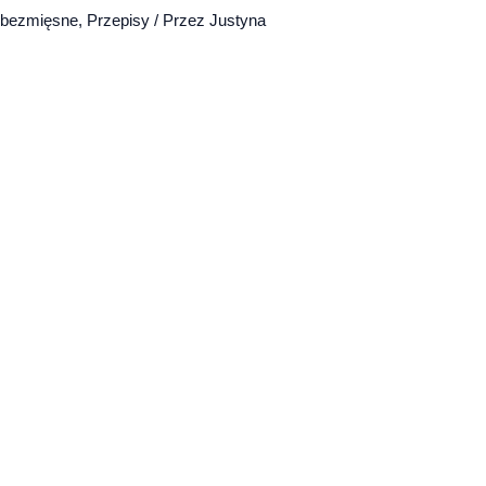
 bezmięsne
,
Przepisy
/ Przez
Justyna