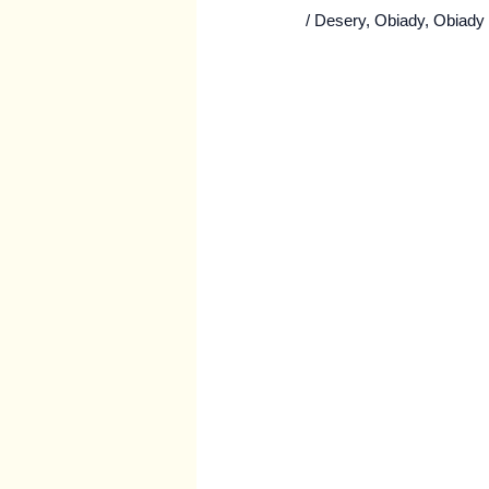
/
Desery
,
Obiady
,
Obiady