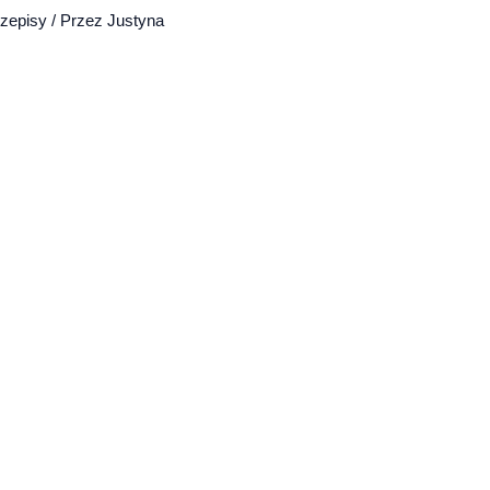
zepisy
/ Przez
Justyna