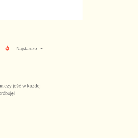
Najstarsze
należy jeść w każdej
próbuję!