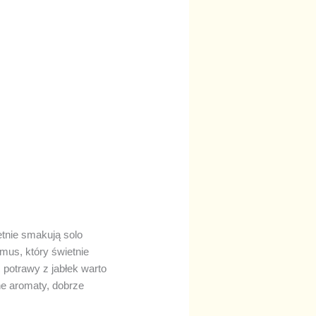
etnie smakują solo
mus, który świetnie
 potrawy z jabłek warto
ne aromaty, dobrze