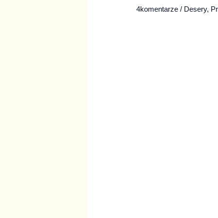
4komentarze
/
Desery
,
Pr