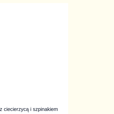
z ciecierzycą i szpinakiem