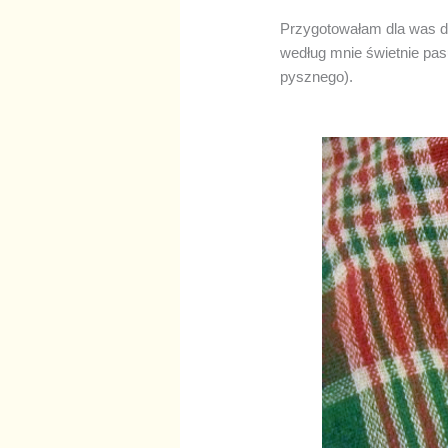
Przygotowałam dla was dz
według mnie świetnie pa
pysznego).