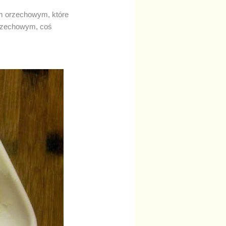
em orzechowym, które
orzechowym, coś