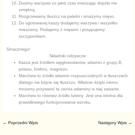
Dusimy warzywa co jakiś czas mieszając dopóki nie
zmiękną.
Rozgrzewamy tłuszcz na patelni i smażymy mięso.
Do ugotowanej kaszy dodajemy warzywa i wszystko
mieszamy. Podajemy z mięsem i posypujemy
szczypiorkiem.
Smacznego!
Składniki odżywcze
Kasza jest źródłem węglowodanów, witamin z grupy B,
potasu, fosforu, magnezu
Marchew to źródło witamin rozpuszczalnych w tłuszczach
dlatego nie bójcie się tłuszczu. Właśnie dzięki niemu
możemy przyswoić te cenna witaminy w niej zawarte.
Marchew to również źródło luteiny. Jest ona istotna dla
prawidłowego funkcjonowania wzroku.
←
Poprzedni Wpis
Następny Wpis
→