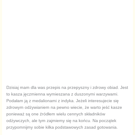
Dzisiaj mam dla was przepis na przepyszny i zdrowy obiad. Jest
to kasza jęczmienna wymieszana z duszonymi warzywami.
Podałam ją z medalionami z indyka. Jeżeli interesujecie się
zdrowym odżywianiem na pewno wiecie, że warto jeść kasze
ponieważ są one źródłem wielu cennych składników
odżywczych, ale tym zajmiemy się na końcu. Na początek
przypomnijmy sobie kilka podstawowych zasad gotowania.