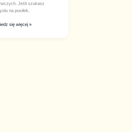
wczych. Jeśli szukasz
słu na posiłek,
edz się więcej »