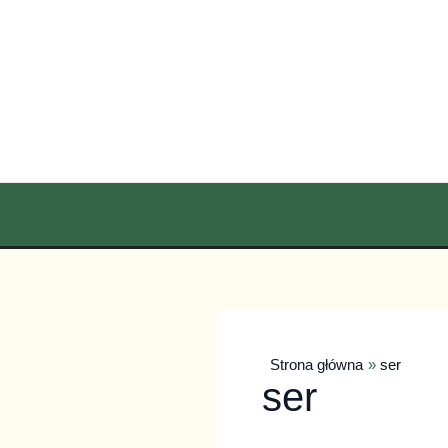
Przejdź
do
treści
Strona główna
ser
ser