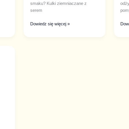
smaku? Kulki ziemniaczane z
odży
serem
pomy
Dowiedz się więcej »
Dowi