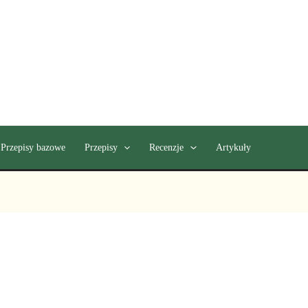
Przepisy bazowe
Przepisy
Recenzje
Artykuły