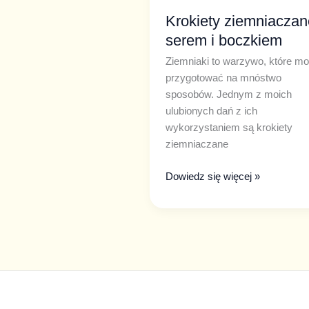
Krokiety ziemniaczan
serem i boczkiem
Ziemniaki to warzywo, które m
przygotować na mnóstwo
sposobów. Jednym z moich
ulubionych dań z ich
wykorzystaniem są krokiety
ziemniaczane
Dowiedz się więcej »