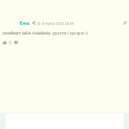
Ewa
8 marca 2020 18:44
uwielbiam takie śniadania- pyszne i sycące:-)
0