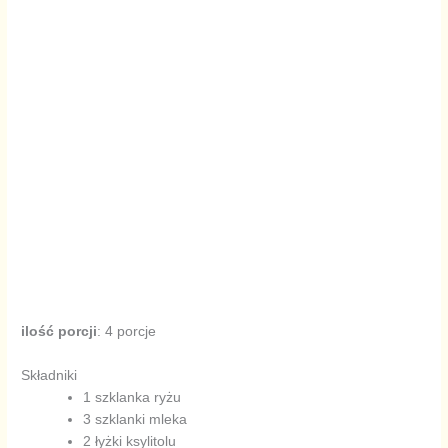
ilość porcji
: 4 porcje
Składniki
1 szklanka ryżu
3 szklanki mleka
2 łyżki ksylitolu