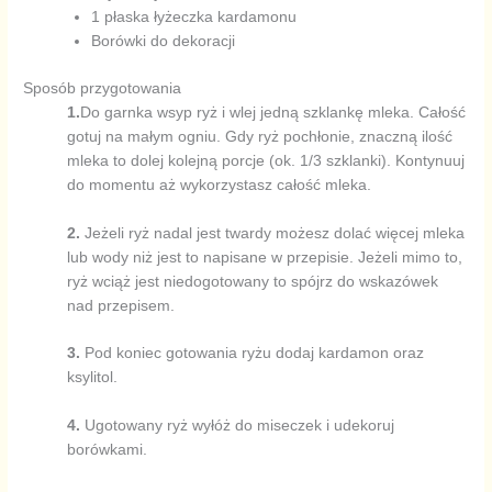
1 płaska łyżeczka kardamonu
Borówki do dekoracji
Sposób przygotowania
1.
Do garnka wsyp ryż i wlej jedną szklankę mleka. Całość
gotuj na małym ogniu. Gdy ryż pochłonie, znaczną ilość
mleka to dolej kolejną porcje (ok. 1/3 szklanki). Kontynuuj
do momentu aż wykorzystasz całość mleka.
2.
Jeżeli ryż nadal jest twardy możesz dolać więcej mleka
lub wody niż jest to napisane w przepisie. Jeżeli mimo to,
ryż wciąż jest niedogotowany to spójrz do wskazówek
nad przepisem.
3.
Pod koniec gotowania ryżu dodaj kardamon oraz
ksylitol.
4.
Ugotowany ryż wyłóż do miseczek i udekoruj
borówkami.