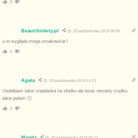
0
Beautifulduty.pl
29 października 2019 08:50
o to wygląda mega smakowicie !
0
Agata
29 października 2019 14:23
Uwielbiam takie sniadanka na słodko ale teraz niestety rzadko
takie jadam 🙁
0
Magda
30 października 2019 00:22