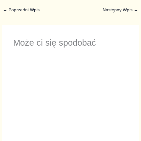
←
Poprzedni Wpis
Następny Wpis
→
Może ci się spodobać