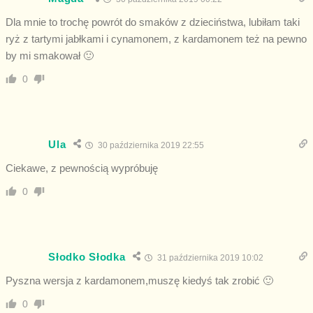
Dla mnie to trochę powrót do smaków z dzieciństwa, lubiłam taki
ryż z tartymi jabłkami i cynamonem, z kardamonem też na pewno
by mi smakował 🙂
0
Ula
30 października 2019 22:55
Ciekawe, z pewnością wypróbuję
0
Słodko Słodka
31 października 2019 10:02
Pyszna wersja z kardamonem,muszę kiedyś tak zrobić 🙂
0