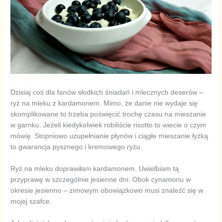
Dzisiaj coś dla fanów słodkich śniadań i mlecznych deserów –
ryż na mleku z kardamonem. Mimo, że danie nie wydaje się
skomplikowane to trzeba poświęcić trochę czasu na mieszanie
w garnku. Jeżeli kiedykolwiek robiliście risotto to wiecie o czym
mówię. Stopniowo uzupełnianie płynów i ciągłe mieszanie łyżką
to gwarancja pysznego i kremowego ryżu.
Ryż na mleku doprawiłam kardamonem. Uwielbiam tą
przyprawę w szczególnie jesienne dni. Obok cynamonu w
okresie jesienno – zimowym obowiązkowo musi znaleźć się w
mojej szafce.