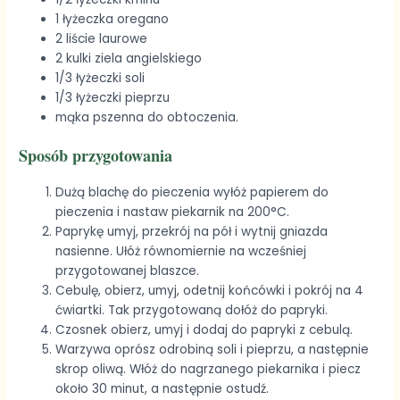
1 łyżeczka oregano
2 liście laurowe
2 kulki ziela angielskiego
1/3 łyżeczki soli
1/3 łyżeczki pieprzu
mąka pszenna do obtoczenia.
Sposób przygotowania
Dużą blachę do pieczenia wyłóż papierem do
pieczenia i nastaw piekarnik na 200°C.
Paprykę umyj, przekrój na pół i wytnij gniazda
nasienne. Ułóż równomiernie na wcześniej
przygotowanej blaszce.
Cebulę, obierz, umyj, odetnij końcówki i pokrój na 4
ćwiartki. Tak przygotowaną dołóż do papryki.
Czosnek obierz, umyj i dodaj do papryki z cebulą.
Warzywa oprósz odrobiną soli i pieprzu, a następnie
skrop oliwą. Włóż do nagrzanego piekarnika i piecz
około 30 minut, a następnie ostudź.