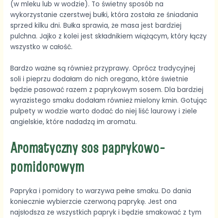
(w mleku lub w wodzie). To świetny sposób na
wykorzystanie czerstwej bułki, która została ze śniadania
sprzed kilku dni. Bułka sprawia, że masa jest bardziej
pulchna. Jajko z kolei jest składnikiem wiążącym, który łączy
wszystko w całość.
Bardzo ważne są również przyprawy. Oprócz tradycyjnej
soli i pieprzu dodałam do nich oregano, które świetnie
będzie pasować razem z paprykowym sosem. Dla bardziej
wyrazistego smaku dodałam również mielony kmin. Gotując
pulpety w wodzie warto dodać do niej liść laurowy i ziele
angielskie, które nadadzą im aromatu.
Aromatyczny sos paprykowo-
pomidorowym
Papryka i pomidory to warzywa pełne smaku. Do dania
koniecznie wybierzcie czerwoną paprykę. Jest ona
najsłodsza ze wszystkich papryk i będzie smakować z tym