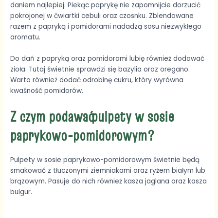
daniem najlepiej. Piekąc paprykę nie zapomnijcie dorzucić
pokrojonej w ćwiartki cebuli oraz czosnku. Zblendowane
razem z papryką i pomidorami nadadzą sosu niezwykłego
aromatu.
Do dań z papryką oraz pomidorami lubię również dodawać
zioła. Tutaj świetnie sprawdzi się bazylia oraz oregano.
Warto również dodać odrobinę cukru, który wyrówna
kwaśność pomidorów.
Z czym podawać pulpety w sosie
paprykowo-pomidorowym?
Pulpety w sosie paprykowo-pomidorowym świetnie będą
smakować z tłuczonymi ziemniakami oraz ryżem białym lub
brązowym. Pasuje do nich również kasza jaglana oraz kasza
bulgur.