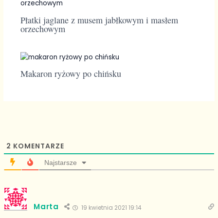
Płatki jaglane z musem jabłkowym i masłem
orzechowym
Makaron ryżowy po chińsku
2
KOMENTARZE
Najstarsze
Marta
19 kwietnia 2021 19:14