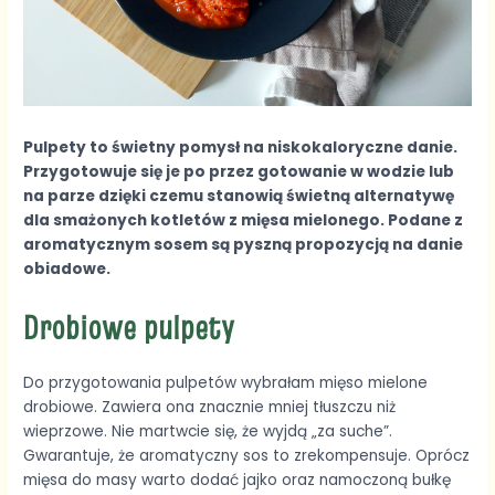
Pulpety to świetny pomysł na niskokaloryczne danie.
Przygotowuje się je po przez gotowanie w wodzie lub
na parze dzięki czemu stanowią świetną alternatywę
dla smażonych kotletów z mięsa mielonego. Podane z
aromatycznym sosem są pyszną propozycją na danie
obiadowe.
Drobiowe pulpety
Do przygotowania pulpetów wybrałam mięso mielone
drobiowe. Zawiera ona znacznie mniej tłuszczu niż
wieprzowe. Nie martwcie się, że wyjdą „za suche”.
Gwarantuje, że aromatyczny sos to zrekompensuje. Oprócz
mięsa do masy warto dodać jajko oraz namoczoną bułkę