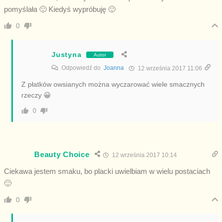
pomyślała 🙂 Kiedyś wypróbuję 🙂
0
Justyna
Autor
Odpowiedź do
Joanna
12 września 2017 11:06
Z płatków owsianych można wyczarować wiele smacznych
rzeczy 😀
0
Beauty Choice
12 września 2017 10:14
Ciekawa jestem smaku, bo placki uwielbiam w wielu postaciach
🙂
0