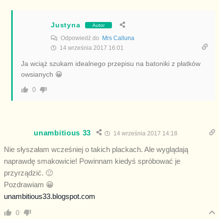
Justyna
Autor
Odpowiedź do
Mrs Calluna
14 września 2017 16:01
Ja wciąż szukam idealnego przepisu na batoniki z płatków
owsianych 😀
0
unambitious 33
14 września 2017 14:18
Nie słyszałam wcześniej o takich plackach. Ale wyglądają
naprawdę smakowicie! Powinnam kiedyś spróbować je
przyrządzić. 🙂
Pozdrawiam 😀
unambitious33.blogspot.com
0