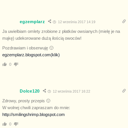
egzemplarz
12 września 2017 14:19
Ja uwielbiam omlety zrobione z płatków owsianych (mielę je na
mąkę) udekorowane dużą ilością owoców!
Pozdrawiam i obserwuję 🙂
egzemplarz.blogspot.com(klik)
0
Dolce120
12 września 2017 16:22
Zdrowy, prosty przepis 🙂
W wolnej chwili zapraszam do mnie:
http://smilingshrimp.blogspot.com
0