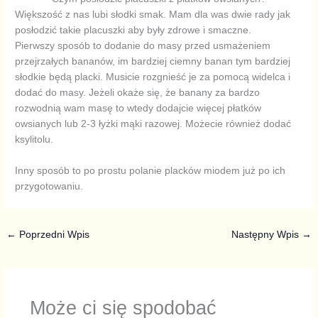
Większość z nas lubi słodki smak. Mam dla was dwie rady jak
posłodzić takie placuszki aby były zdrowe i smaczne.
Pierwszy sposób to dodanie do masy przed usmażeniem
przejrzałych bananów, im bardziej ciemny banan tym bardziej
słodkie będą placki. Musicie rozgnieść je za pomocą widelca i
dodać do masy. Jeżeli okaże się, że banany za bardzo
rozwodnią wam masę to wtedy dodajcie więcej płatków
owsianych lub 2-3 łyżki mąki razowej. Możecie również dodać
ksylitolu.
Inny sposób to po prostu polanie placków miodem już po ich
przygotowaniu.
←
Poprzedni Wpis
Następny Wpis
→
Może ci się spodobać