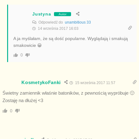
Justyna
Autor
Odpowiedź do
unambitious 33
14 września 2017 16:03
A ja myślałam, że są dość popularne. Wyglądają i smakują
smakowicie 😀
0
KosmetykoFanki
15 września 2017 11:57
Świetny zamiennik właśnie batoników, z pewnością wypróbuje 🙂
Zostaję na dłużej <3
0