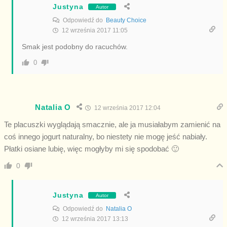
Justyna
Autor
Odpowiedź do
Beauty Choice
12 września 2017 11:05
Smak jest podobny do racuchów.
0
Natalia O
12 września 2017 12:04
Te placuszki wyglądają smacznie, ale ja musiałabym zamienić na
coś innego jogurt naturalny, bo niestety nie mogę jeść nabiały.
Płatki osiane lubię, więc mogłyby mi się spodobać 🙂
0
Justyna
Autor
Odpowiedź do
Natalia O
12 września 2017 13:13