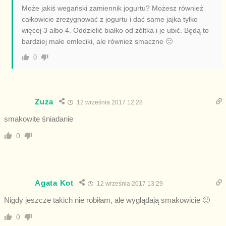
Może jakiś wegański zamiennik jogurtu? Możesz również
całkowicie zrezygnować z jogurtu i dać same jajka tylko
więcej 3 albo 4. Oddzielić białko od żółtka i je ubić. Będą to
bardziej małe omleciki, ale również smaczne 🙂
0
Zuza
12 września 2017 12:28
smakowite śniadanie
0
Agata Kot
12 września 2017 13:29
Nigdy jeszcze takich nie robiłam, ale wyglądają smakowicie 🙂
0