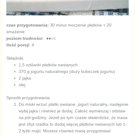
czas przygotowania:
30 minut moczenie płatków + 20
smażenie
poziom trudności
: ●●○○
ilość porcji
: 4
Składniki
1,5 szklanki płatków owsianych
370 g jogurtu naturalnego (duży kubeczek jogurtu)
2 jajka
olej
Sposób przygotowania
Do miski wrzuć płatki owsiane, jogurt naturalny, następnie
wybij jajka i również je dodaj. Całość wymieszaj i odstaw
na pół godziny. Jeżeli po tym czasie stwierdzisz, że masa
jest zbyt rzadka to dodaj więcej płatków owsianych lub 1-
2 łyżki mąki. Możesz również masę przygotować