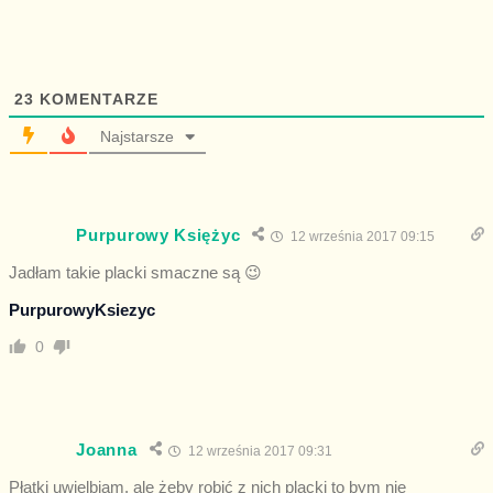
23
KOMENTARZE
Najstarsze
Purpurowy Księżyc
12 września 2017 09:15
Jadłam takie placki smaczne są 😉
PurpurowyKsiezyc
0
Joanna
12 września 2017 09:31
Płatki uwielbiam, ale żeby robić z nich placki to bym nie