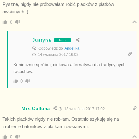
Pyszne, nigdy nie próbowałam robić placków z płatków
owsianych :).
0
Justyna
Autor
Odpowiedź do
Angelika
14 września 2017 16:02
Koniecznie spróbuj, ciekawa alternatywa dla tradycyjnych
racuchów.
0
Mrs Calluna
13 września 2017 17:02
Takich placków nigdy nie robiłam. Ostatnio szykuję się na
zrobienie batoników z płatkami owsianymi.
0