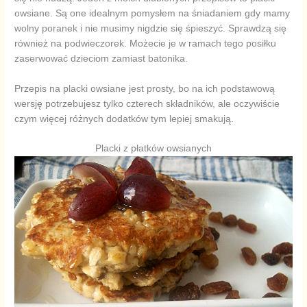
owsiane. Są one idealnym pomysłem na śniadaniem gdy mamy
wolny poranek i nie musimy nigdzie się śpieszyć. Sprawdzą się
również na podwieczorek. Możecie je w ramach tego posiłku
zaserwować dzieciom zamiast batonika.
Przepis na placki owsiane jest prosty, bo na ich podstawową
wersję potrzebujesz tylko czterech składników, ale oczywiście
czym więcej różnych dodatków tym lepiej smakują.
Placki z płatków owsianych