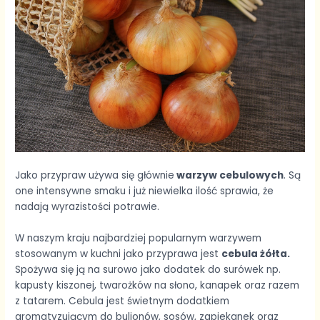
Jako przypraw używa się głównie
warzyw cebulowych
. Są
one intensywne smaku i już niewielka ilość sprawia, że
nadają wyrazistości potrawie.
W naszym kraju najbardziej popularnym warzywem
stosowanym w kuchni jako przyprawa jest
cebula żółta.
Spożywa się ją na surowo jako dodatek do surówek np.
kapusty kiszonej, twarożków na słono, kanapek oraz razem
z tatarem. Cebula jest świetnym dodatkiem
aromatyzującym do bulionów, sosów, zapiekanek oraz