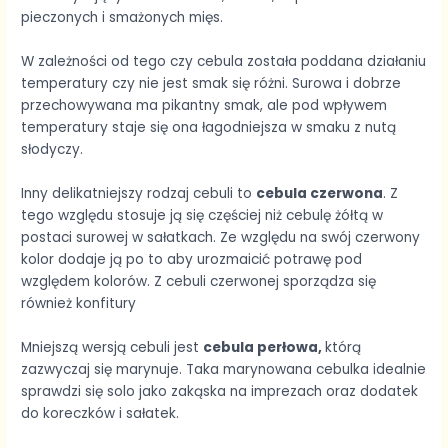
pieczonych i smażonych mięs.
W zależności od tego czy cebula została poddana działaniu
temperatury czy nie jest smak się różni. Surowa i dobrze
przechowywana ma pikantny smak, ale pod wpływem
temperatury staje się ona łagodniejsza w smaku z nutą
słodyczy.
Inny delikatniejszy rodzaj cebuli to
cebula czerwona
. Z
tego względu stosuje ją się częściej niż cebulę żółtą w
postaci surowej w sałatkach. Ze względu na swój czerwony
kolor dodaje ją po to aby urozmaicić potrawę pod
względem kolorów. Z cebuli czerwonej sporządza się
również konfitury
Mniejszą wersją cebuli jest
cebula perłowa,
którą
zazwyczaj się marynuje. Taka marynowana cebulka idealnie
sprawdzi się solo jako zakąska na imprezach oraz dodatek
do koreczków i sałatek.