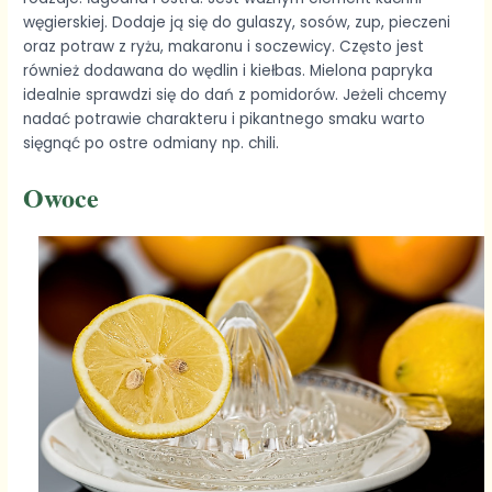
węgierskiej. Dodaje ją się do gulaszy, sosów, zup, pieczeni
oraz potraw z ryżu, makaronu i soczewicy. Często jest
również dodawana do wędlin i kiełbas. Mielona papryka
idealnie sprawdzi się do dań z pomidorów. Jeżeli chcemy
nadać potrawie charakteru i pikantnego smaku warto
sięgnąć po ostre odmiany np. chili.
Owoce