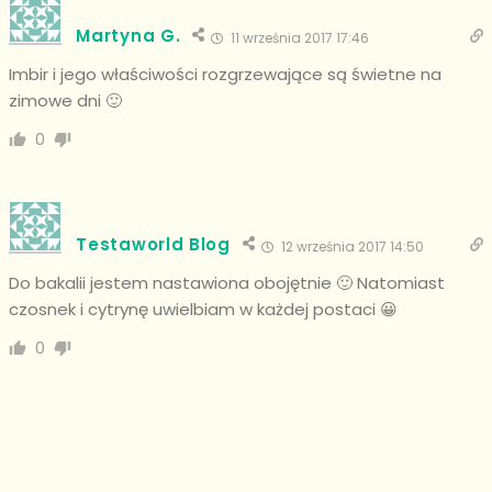
Martyna G.
11 września 2017 17:46
Imbir i jego właściwości rozgrzewające są świetne na
zimowe dni 🙂
0
Testaworld Blog
12 września 2017 14:50
Do bakalii jestem nastawiona obojętnie 🙂 Natomiast
czosnek i cytrynę uwielbiam w każdej postaci 😀
0