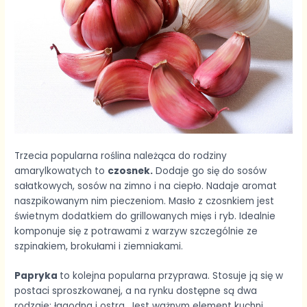
Trzecia popularna roślina należąca do rodziny
amarylkowatych to
czosnek.
Dodaje go się do sosów
sałatkowych, sosów na zimno i na ciepło. Nadaje aromat
naszpikowanym nim pieczeniom. Masło z czosnkiem jest
świetnym dodatkiem do grillowanych mięs i ryb. Idealnie
komponuje się z potrawami z warzyw szczególnie ze
szpinakiem, brokułami i ziemniakami.
Papryka
to kolejna popularna przyprawa. Stosuje ją się w
postaci sproszkowanej, a na rynku dostępne są dwa
rodzaje: łagodna i ostra. Jest ważnym element kuchni