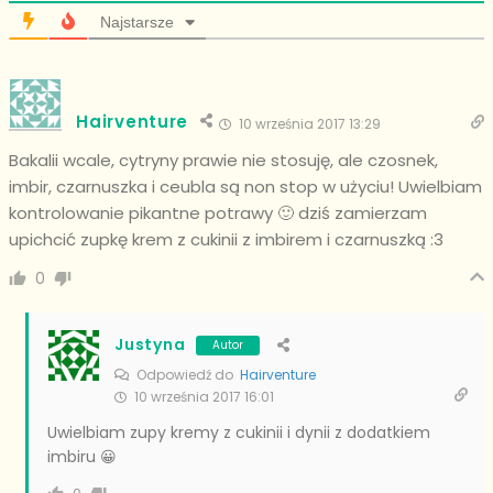
Najstarsze
Hairventure
10 września 2017 13:29
Bakalii wcale, cytryny prawie nie stosuję, ale czosnek,
imbir, czarnuszka i ceubla są non stop w użyciu! Uwielbiam
kontrolowanie pikantne potrawy 🙂 dziś zamierzam
upichcić zupkę krem z cukinii z imbirem i czarnuszką :3
0
Justyna
Autor
Odpowiedź do
Hairventure
10 września 2017 16:01
Uwielbiam zupy kremy z cukinii i dynii z dodatkiem
imbiru 😀