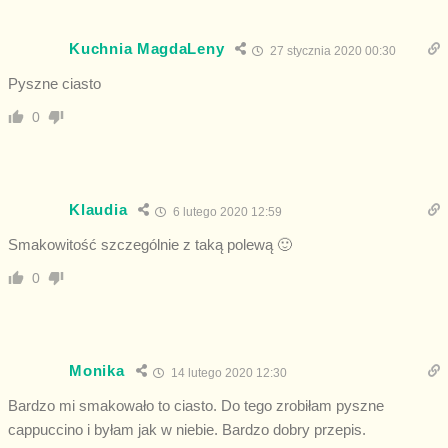
Kuchnia MagdaLeny
27 stycznia 2020 00:30
Pyszne ciasto
0
Klaudia
6 lutego 2020 12:59
Smakowitość szczególnie z taką polewą 🙂
0
Monika
14 lutego 2020 12:30
Bardzo mi smakowało to ciasto. Do tego zrobiłam pyszne
cappuccino i byłam jak w niebie. Bardzo dobry przepis.