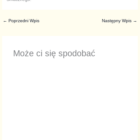
←
Poprzedni Wpis
Następny Wpis
→
Może ci się spodobać