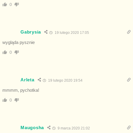
0
Gabrysia
19 lutego 2020 17:05
wygląda pysznie
0
Arleta
19 lutego 2020 19:54
mmmm, pychotka!
0
Maugosha
9 marca 2020 21:02