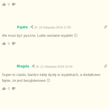
0
Agata
20 listopada 2019 17:05
Ale musi być pyszne. Lubie owsiane wypieki 🙂
0
Magda
21 listopada 2019 20:44
Super to ciasto, bardzo lubię dynię w wypiekach, a dodatkowo
fajnie, że jest bezglutenowe 🙂
0