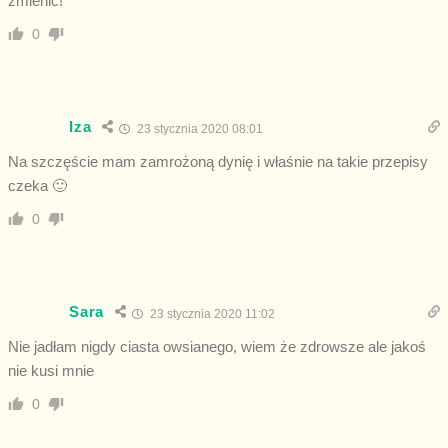
zmienić!
0
Iza
23 stycznia 2020 08:01
Na szczęście mam zamrożoną dynię i właśnie na takie przepisy
czeka 🙂
0
Sara
23 stycznia 2020 11:02
Nie jadłam nigdy ciasta owsianego, wiem że zdrowsze ale jakoś
nie kusi mnie
0