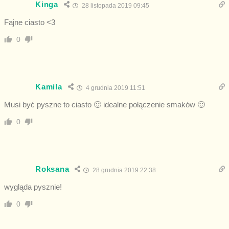
Kinga
28 listopada 2019 09:45
Fajne ciasto <3
0
Kamila
4 grudnia 2019 11:51
Musi być pyszne to ciasto 🙂 idealne połączenie smaków 🙂
0
Roksana
28 grudnia 2019 22:38
wygląda pysznie!
0