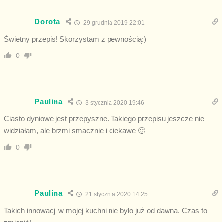
Dorota
29 grudnia 2019 22:01
Świetny przepis! Skorzystam z pewnością:)
0
Paulina
3 stycznia 2020 19:46
Ciasto dyniowe jest przepyszne. Takiego przepisu jeszcze nie
widziałam, ale brzmi smacznie i ciekawe 🙂
0
Paulina
21 stycznia 2020 14:25
Takich innowacji w mojej kuchni nie było już od dawna. Czas to