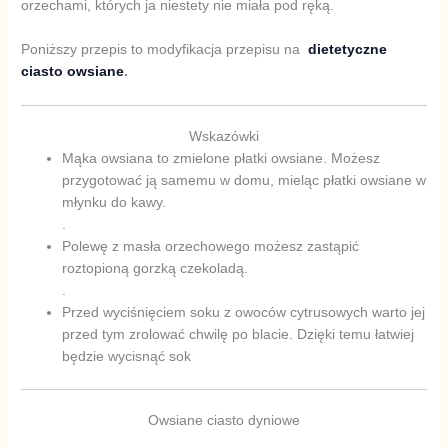
orzechami, których ja niestety nie miała pod ręką.
Poniższy przepis to modyfikacja przepisu na
dietetyczne
ciasto owsiane
.
Wskazówki
Mąka owsiana to zmielone płatki owsiane. Możesz
przygotować ją samemu w domu, mieląc płatki owsiane w
młynku do kawy.
.
Polewę z masła orzechowego możesz zastąpić
roztopioną gorzką czekoladą.
.
Przed wyciśnięciem soku z owoców cytrusowych warto jej
przed tym zrolować chwilę po blacie. Dzięki temu łatwiej
będzie wycisnąć sok
Owsiane ciasto dyniowe