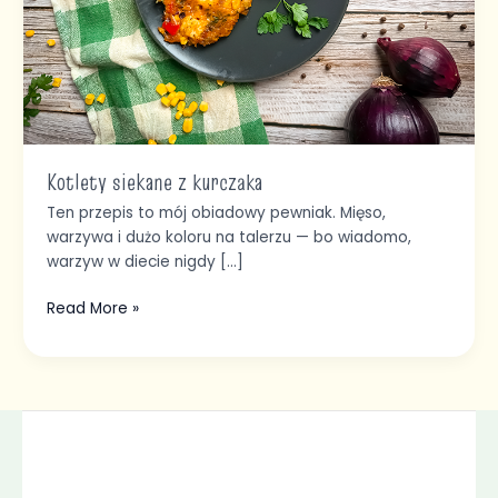
Kotlety siekane z kurczaka
Ten przepis to mój obiadowy pewniak. Mięso,
warzywa i dużo koloru na talerzu — bo wiadomo,
warzyw w diecie nigdy […]
Read More »