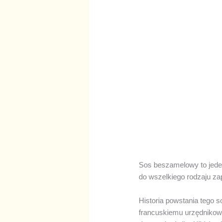
Sos beszamelowy to jede
do wszelkiego rodzaju za
Historia powstania tego
francuskiemu urzędnikowi