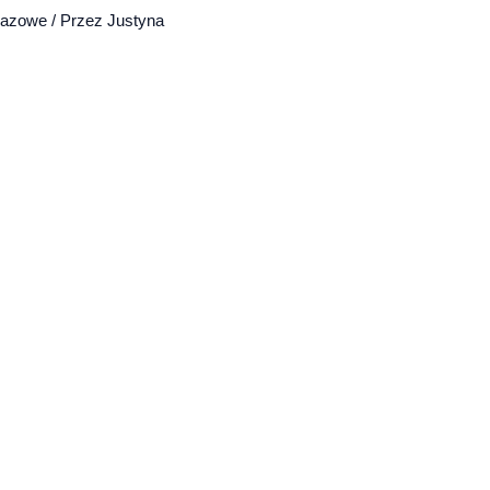
bazowe
/ Przez
Justyna