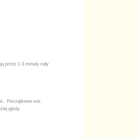
ą przez 1-3 minuty cały
zać. Początkowo sos
ziej gęsty.