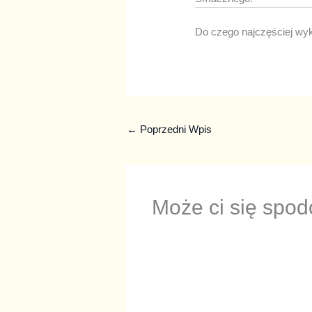
Do czego najczęściej wy
←
Poprzedni Wpis
Może ci się spo