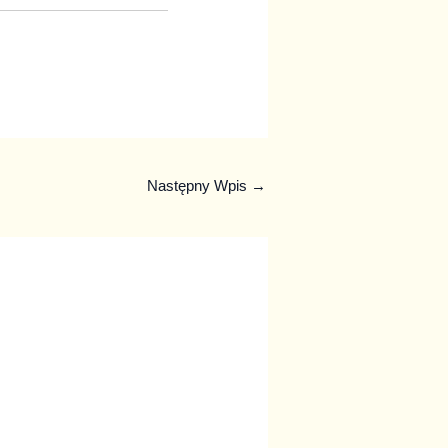
Następny Wpis
→