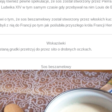
eją również pewne spekulacje, że sos został stworzony przez Pierra 
 Ludwika XIV w tym samym czasie gdy przebywał na nim Louis de 
wi o tym, że sos beszamelowy został stworzony przez włoskich ku
yli z nią do Francji po tym jak poślubiła przyszłego króla Francji Hen
Wskazówki
taną grudki przetrzyj do przez sito o drobnych oczkach.
Sos beszamelowy