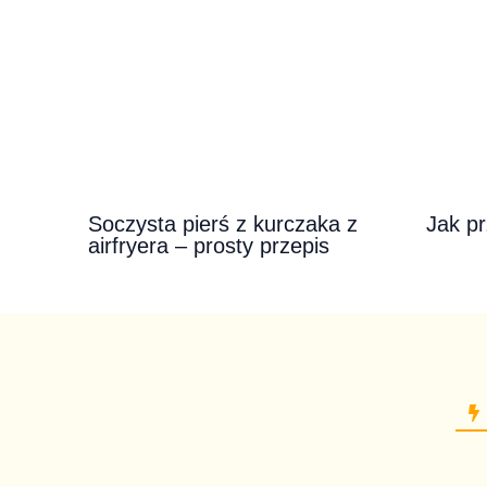
Soczysta pierś z kurczaka z
Jak pr
airfryera – prosty przepis