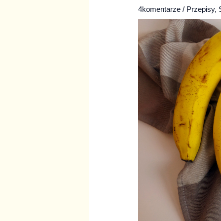
4komentarze
/
Przepisy
,