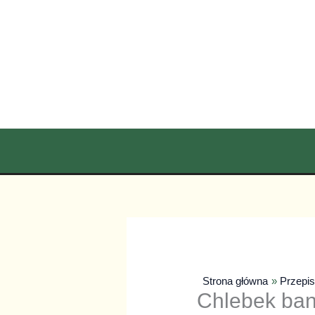
Przejdź
do
treści
Strona główna
Przepi
Chlebek ban