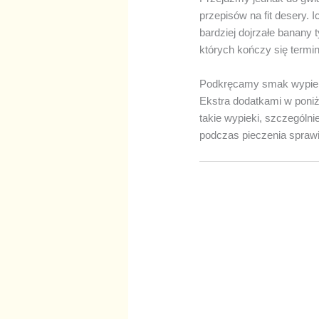
przepisów na fit desery. 
bardziej dojrzałe banany
których kończy się termin
Podkręcamy smak wypie
Ekstra dodatkami w poniż
takie wypieki, szczególn
podczas pieczenia sprawia