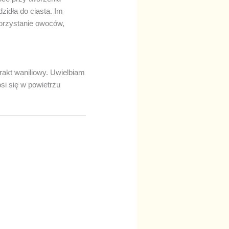
zidła do ciasta. Im
korzystanie owoców,
akt waniliowy. Uwielbiam
si się w powietrzu