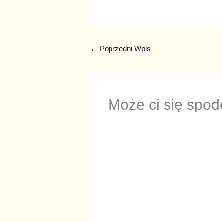
←
Poprzedni Wpis
Może ci się spo