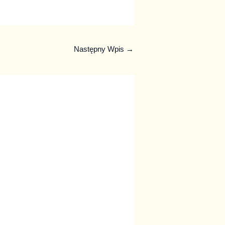
Następny Wpis
→