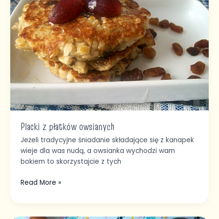
płatków
owsianych
Placki z płatków owsianych
Jeżeli tradycyjne śniadanie składające się z kanapek
wieje dla was nudą, a owsianka wychodzi wam
bokiem to skorzystajcie z tych
Read More »