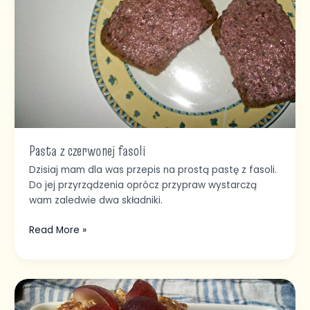
Pasta z czerwonej fasoli
Dzisiaj mam dla was przepis na prostą pastę z fasoli.
Do jej przyrządzenia oprócz przypraw wystarczą
wam zaledwie dwa składniki.
Read More »
Placki
z