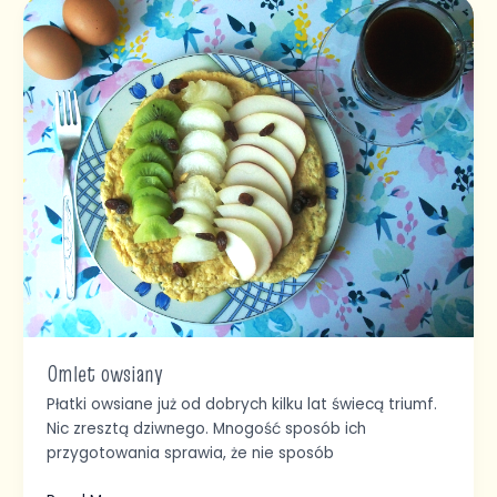
Omlet
owsiany
Omlet owsiany
Płatki owsiane już od dobrych kilku lat świecą triumf.
Nic zresztą dziwnego. Mnogość sposób ich
przygotowania sprawia, że nie sposób