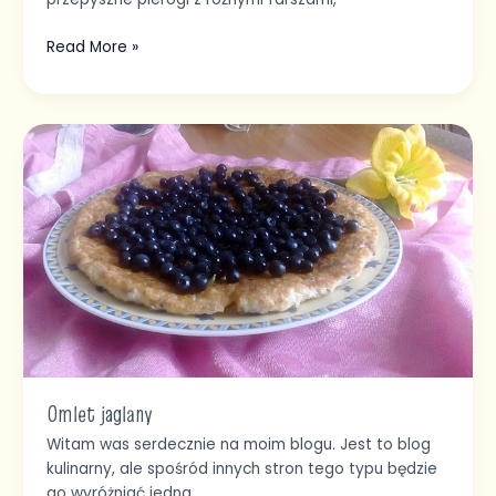
Read More »
Omlet
jaglany
Omlet jaglany
Witam was serdecznie na moim blogu. Jest to blog
kulinarny, ale spośród innych stron tego typu będzie
go wyróżniać jedna