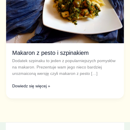
Makaron z pesto i szpinakiem
Dodatek szpinaku to jeden z popularniejszych pomysłów
na makaron. Prezentuje wam jego nieco bardziej
urozmaiconą wersję czyli makaron z pesto […]
Dowiedz się więcej »