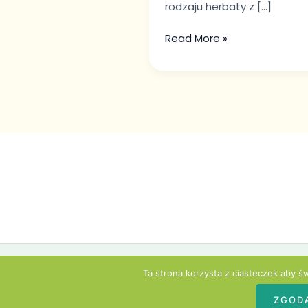
rodzaju herbaty z […]
Read More »
Ta strona korzysta z ciasteczek aby ś
ZGOD