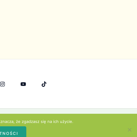
znacza, że zgadzasz się na ich użycie.
TNOŚCI