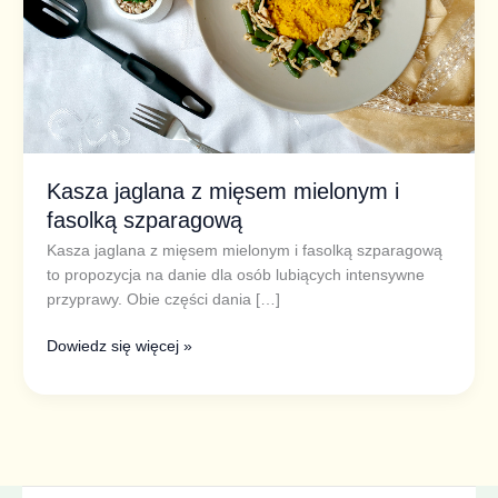
szparagową
Kasza jaglana z mięsem mielonym i
fasolką szparagową
Kasza jaglana z mięsem mielonym i fasolką szparagową
to propozycja na danie dla osób lubiących intensywne
przyprawy. Obie części dania […]
Dowiedz się więcej »