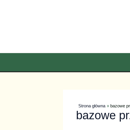
Przejdź
do
treści
Strona główna
bazowe pr
bazowe pr