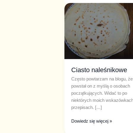
Ciasto
naleśnikowe
Ciasto naleśnikowe
Często powtarzam na blogu, że
powstał on z myślą o osobach
początkujących. Widać to po
niektórych moich wskazówkac
przepisach. […]
Dowiedz się więcej »