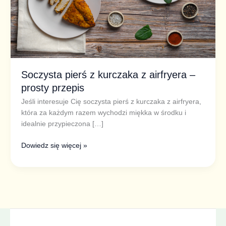
prosty
przepis
Soczysta pierś z kurczaka z airfryera –
prosty przepis
Jeśli interesuje Cię soczysta pierś z kurczaka z airfryera,
która za każdym razem wychodzi miękka w środku i
idealnie przypieczona […]
Dowiedz się więcej »