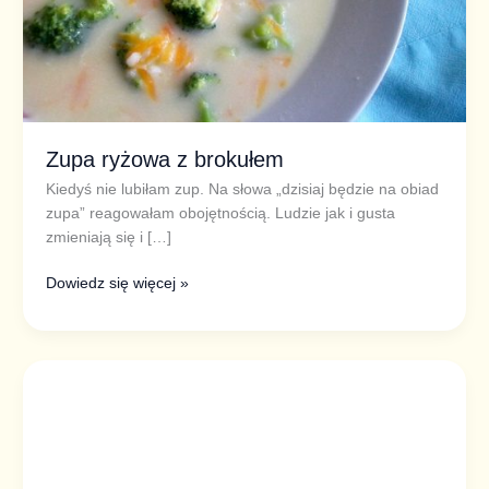
Zupa ryżowa z brokułem
Kiedyś nie lubiłam zup. Na słowa „dzisiaj będzie na obiad
zupa” reagowałam obojętnością. Ludzie jak i gusta
zmieniają się i […]
Dowiedz się więcej »
Rosół
jarski